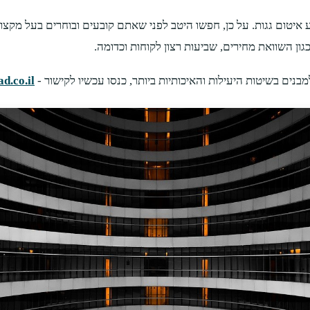
ע איטום גגות. על כן, חפשו היטב לפני שאתם קובעים ובוחרים בעל מק
כגון השוואת מחירים, שביעות רצון לקוחות וכדומה.
ים בשיטות היעילות והאיכותיות ביותר, כנסו עכשיו לקישור -
d.co.il