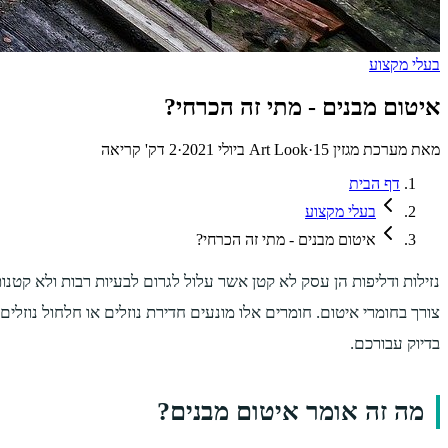
בעלי מקצוע
איטום מבנים - מתי זה הכרחי?
מאת
מערכת מגזין Art Look
15 ביולי 2021
·
·
2
דק' קריאה
דף הבית
בעלי מקצוע
איטום מבנים - מתי זה הכרחי?
נזילות ודליפות הן עסק לא קטן אשר עלול לגרום לבעיות רבות ולא קטנות. 
צורך בחומרי איטום. חומרים אלו מונעים חדירת נוזלים או חלחול נוזלי
בדיוק עבורכם.
מה זה אומר איטום מבנים?