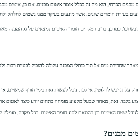
ם מבנים הכרחי, הוא מה זה בכלל אומר איטום מבנים. אם כן, איטום 
צעים בעזרת חומרים שונים, אשר מונעים בעיקר ממגי גשמים לחלחל ולחד
 עובש וכו'. כמו כן, ברוב המקרים חומרי האיטום נמצאים על גג המבנה 
חר שחדירת מים אל תוך כותלי המבנה עלולה להוביל לבעיות רבות ולנזק
ק על גג יבש לחלוטין. אי לכך, נוכל לעשות זאת בימי חורף שמשיים, או 
וע בלבד. זאת, מאחר שבעל מקצוע מומחה בתחום יודע כיצד לאטום את הג
ודל שטח האיטום וכן בהתאם לסוג חומר האיטום. בכל מקרה, מומלץ לבק
ום מבנים?