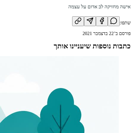
אישה מחזיקה לב אדום על עצמה
שתפו:
פורסם ב־
22 בדצמבר 2021
כתבות נוספות שיעניינו אותך