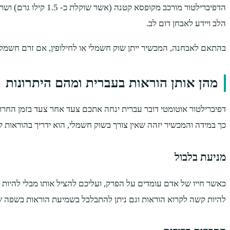
הדפיברילטור מורכב 
הלב ויידע לאבחן דום לב.
בהתאם לאבחנה, המכשיר ייתן שוק חשמלי או לחילופין, אם זרם חשמלי ל
מהן אותן הוראות בעברית ומהם היתרונות
דפיברילטור אוטומטי דובר עברית ינחה אתכם צעד אחר צעד בזמן החרום
כך במידה והמכשיר יזהה שאין צורך בשוק חשמלי, הוא ידריך בהוראות ק
מניעת בלבול
כאשר חייו של אדם עומדים על הפרק, ועליכם להציל אותו מבלי להיות 
להיות קשה לקרוא הוראות וגם ניתן להתבלבל בשמיעת הוראות בשפה שא