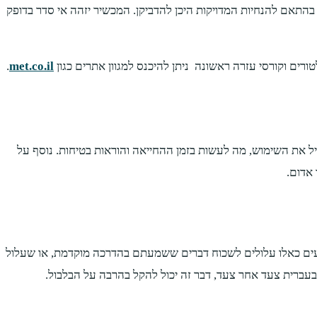
יבור ייעשה באזור הלב, בהתאם להנחיות המדויקות היכן להדביקן. המכשיר יזהה אי סדר בדופק
רים וקורסי עזרה ראשונה ניתן להיכנס למגוון אתרים כגון
met.co.il
.
יל את השימוש, מה לעשות בזמן ההחייאה והוראות בטיחות. נוסף על
 אדום.
ברגעים כאלו עלולים לשכוח דברים ששמעתם בהדרכה מוקדמת, או שעלול
עברית צעד אחר צעד, דבר זה יכול להקל בהרבה על הבלבול.