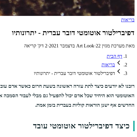
בריאות
דפיברילטור אוטומטי דובר עברית - יתרונותיו
מאת
מערכת מגזין Art Look
22 בדצמבר 2021
·
·
2
דק' קריאה
דף הבית
בריאות
דפיברילטור אוטומטי דובר עברית - יתרונותיו
רובנו לא יודעים כיצד לתת עזרה ראשונה בשעת חרום כאשר אדם עובר אי
החדשים אף ישנן הוראות קוליות בעברית בזמן אמת.
כיצד דפיברילטור אוטומטי עובד