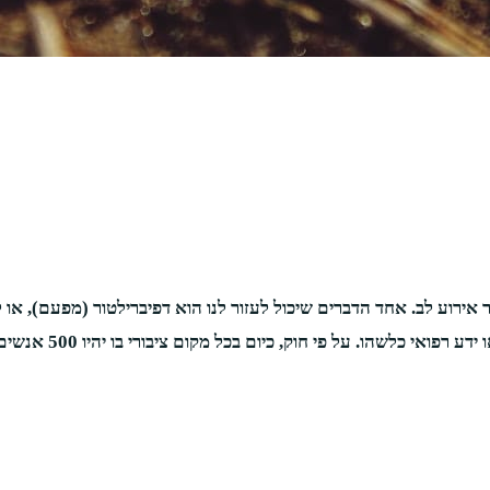
רוע לב. אחד הדברים שיכול לעזור לנו הוא דפיברילטור (מפעם), או לית
האוטומטי הוא היחיד