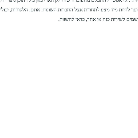
יותר. אי אפשר להתעלם מהעובדה שהחלק הארי כאן כולל תוכן מצויר ולכ
הופך להיות מיד מצע לתחרות אצל החברות השונות. אתם, הלקוחות, יכו
מים לשירות כזה או אחר, כדאי להשוות.