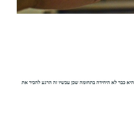
היא כבר לא היחידה בתחומה שכן עכשיו זה הרגע להכיר את