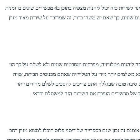
כשמדברים על הסטרימינג של דיסני פלוס מדברים למעשה על שירות נפלא שמאפשר לצופים לראות מאות סרטים של וולט דיסני. בנוסף, מי שמנוי לשירות כזה יכול ליהנות מצפיה בתוכן ב4 מכשירים שונים בו זמנית
50 סרטים שונים שתוכלו לראות ועוד 7,500 פרקים של תכניות טלוויזיה מסוגים שונים, כך שאם יש משהו ברור, זה שמדובר על שירות מאוד מגוון
ליהנות מטלוויזיה, מפרקים ומסרטים שונים ולא לשלם על כך הון
 משלמים יותר מידי על הטלוויזיה שאתם מכניסים הביתה, שווה
ם סיבה טובה שבגללה אתם צריכים להסכים לשלם מחירים יותר
רב של מכשירים הופכת את השירות הזה למשתלם וכדאי.
מנם זה נכון שגם בספרייה של דיסני פלוס תוכלו למצוא מגוון רחב