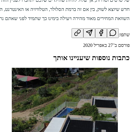
של סרטים וסדרות, אך עלול להיות שהילדים שלכם יתחברו לעניין הזה 
חדש שיוצא לשוק, בין אם זה ברמת הסלולר, הטלוויזיה או האינטרנט, 
השוואת המחירים מאוד מהירה ויעילה בימינו כך שתמיד לפני שאתם נרש
שתפו:
פורסם ב־
27 באפריל 2020
כתבות נוספות שיעניינו אותך