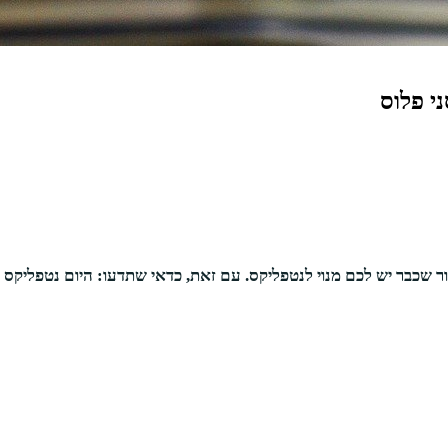
י פלוס
ר שכבר יש לכם מנוי לנטפליקס. עם זאת, כדאי שתדעו: היום נטפליקס 