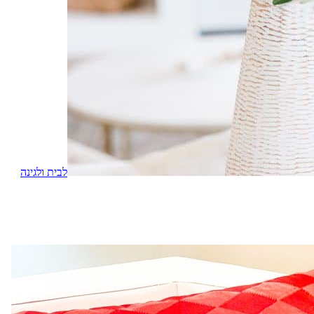
לבית ולגינה