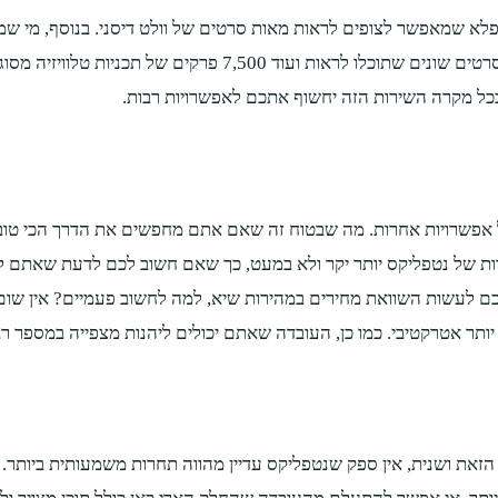
ואף להוריד תוכן לצפייה בנייד ב 10 מכשירים! יש כאן לא פחות מ 0
 בכל מקרה השירות הזה יחשוף אתכם לאפשרויות רבות.
 אפשרויות אחרות. מה שבטוח זה שאם אתם מחפשים את הדרך הכי טובה 
רות של נטפליקס יותר יקר ולא במעט, כך שאם חשוב לכם לדעת שאתם לא
לכם לעשות השוואת מחירים במהירות שיא, למה לחשוב פעמיים? אין שו
יותר אטרקטיבי. כמו כן, העובדה שאתם יכולים ליהנות מצפייה במספר 
את ושנית, אין ספק שנטפליקס עדיין מהווה תחרות משמעותית ביותר. או