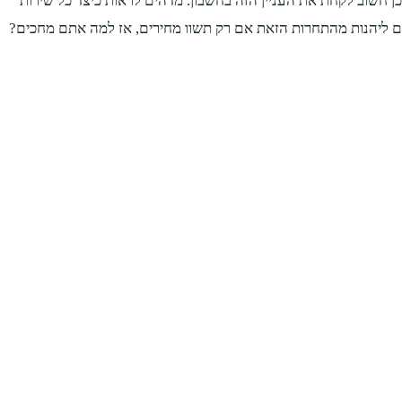
ן חשוב לקחת את העניין הזה בחשבון. מדהים לראות כיצד כל שירות
לים ליהנות מהתחרות הזאת אם רק תשוו מחירים, אז למה אתם מחכים?