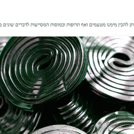
יתן להכין מימנו מטעמים ואף תרופות וכמוסות המסייעות לדברים שונים מב