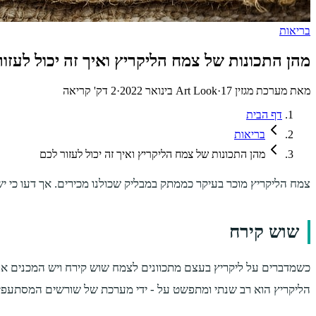
בריאות
מהן התכונות של צמח הליקריץ ואיך זה יכול לעזו
מאת
מערכת מגזין Art Look
17 בינואר 2022
·
·
2
דק' קריאה
דף הבית
בריאות
מהן התכונות של צמח הליקריץ ואיך זה יכול לעזור לכם
צמח הליקריץ מוכר בעיקר כממתק במבליק שכולנו מכירים. אך דעו כי יש
שוש קירח
כשמדברים על ליקריץ בעצם מתכוונים לצמח שוש קירח ויש המכנים אות
הליקריץ הוא רב שנתי ומתפשט על - ידי מערכת של שורשים המסתעפי