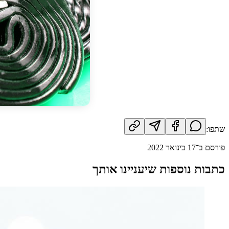
שתפו:
פורסם ב־
17 בינואר 2022
כתבות נוספות שיעניינו אותך