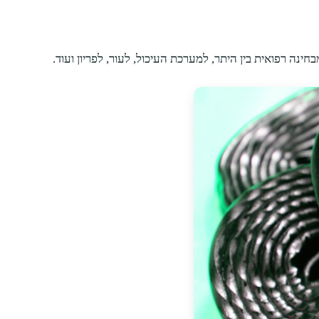
חינה רפואית בין היתר, למערכת העיכול, לעור, לפריון ועוד.