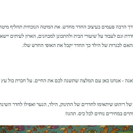
רך הרבה פעמים בעיצוב החדר מחדש. את המיטה הנוכחית תחליף מיטה וח
וגם לעבוד על שיעורי הבית ולהתכונן למבחנים, הארון לעיתים יישאר א
תאם לבגרות של הילד כך החדר יקבל את האופי החדש שלו.
ל דאגה - אנחנו כאן עם המלצה שתשנה לכם את החיים. על חברת בול עץ 
של ריהוט שיתאימו לחדרים של התינוק, הילד, הנער ואפילו לחדר השינה
תיים במחירים נוחים לכל כיס. תהנו!