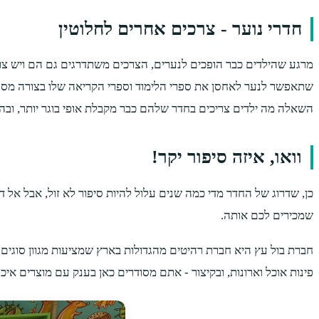
חדרי נוער - צרכים אחרים לחלוטין
מרגע שהילדים כבר הופכים לנערים, הצרכים משתדרגים גם הם ויש צו
שתאפשר לנער לאחסן את ספרי הלימוד וספרי הקריאה שלו בצורה מסודרת 
השאלה מה ילדים צריכים בחדר שלהם כבר מקבלת אופי בוגר יותר, ובה
וואו, איזה סיפור יקר!
כן, שדרוג של החדר מדי כמה שנים עלול להיות סיפור לא זול, אבל א
שמכירים לכם אותה.
חברת בול עץ היא חברת רהיטים מהגדולות בארץ שמציעות מגוון סוגים 
פינות אוכל וארונות, ובקיצור - אתם מסודרים כאן בענק עם מוצרים איכו