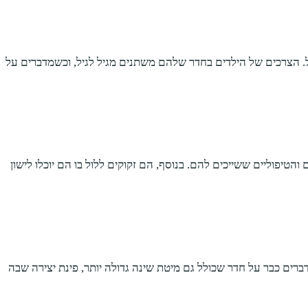
ל. הצרכים של הילדים בחדר שלהם משתנים מגיל לגיל, וכשמדברים על
טיפוליים ששייכים להם. בנוסף, הם זקוקים ללול בו הם יוכלו לישון
קוקים ליותר דברים, כך שכשמדברים על מה ילדים צריכים בחדר שלהם בגיל קצת יותר גדול, החל מגיל 5 למשל, מדברים כבר על חדר שכולל גם מיטת שינה גדולה יותר, פינת יצירה שבה