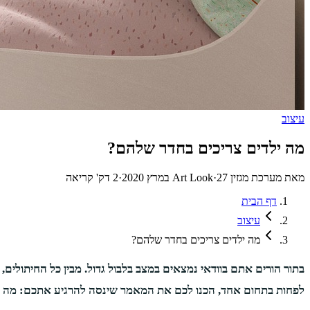
עיצוב
מה ילדים צריכים בחדר שלהם?
מאת
מערכת מגזין Art Look
27 במרץ 2020
·
·
2
דק' קריאה
דף הבית
עיצוב
מה ילדים צריכים בחדר שלהם?
בתור הורים אתם בוודאי נמצאים במצב בלבול גדול. מבין כל החיתולי
לפחות בתחום אחד, הכנו לכם את המאמר שינסה להרגיע אתכם: מה י