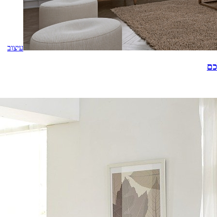
עיצוב
כם