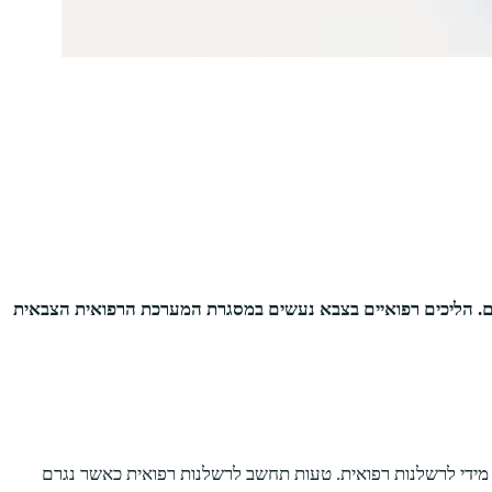
גייסים אל המערכת הצבאית לתפקידים שונים ורבים. הליכים רפואיים בצבא נעשים במסגרת המערכת הרפואית הצבאית
מידי לרשלנות רפואית. טעות תחשב לרשלנות רפואית כאשר נגרם