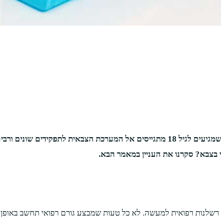
השירות הצבאי במדינת ישראל הוא שירות חובה. מרבית אזרחי ישראל שמגיעים לגיל 18 מת
 בצבא? סקרנו את העניין במאמר הבא.
רשלנות רפואית למעשה. לא כל טעות שמבצע גורם רפואי תחשב באופן 