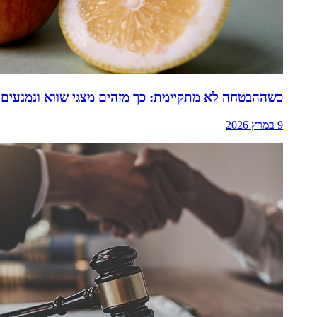
כשההבטחה לא מתקיימת: כך מזהים מצגי שווא ונמנעים 
9 במרץ 2026