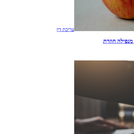
עריכת דין
מנפילה חוזרת