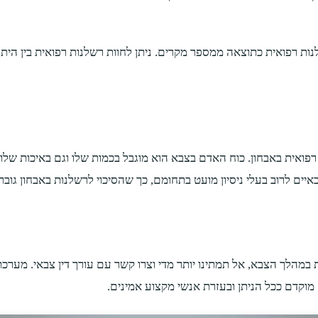
ות רפואית כתוצאה ממספר מקרים. ניתן לחוות רשלנות רפואית בין היתר 
רפואית באבחון. כוח האדם בצבא הוא מוגבל בכמות שלו וגם באיכות שלו
ים לרוב בעלי ניסיון מועט בתחומם, כך שהסיכוי לרשלנות באבחון גובר
מהלך הצבא, אל תמתינו יותר מדי וצרו קשר עם עורך דין צבאי. מערכ
מוקדם ככל הניתן ובעזרת אנשי מקצוע אמינים.