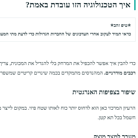
איך הטכנולוגיה הזו עובדת באמת?
⭐טיפ זהב⭐
כדאי תמיד לעקוב אחרי העדכונים של החברות הגדולות כדי לדעת מתי המע
כדי להבין איך אפשר להכפיל את המרחק בלי להגדיל את המכונית, צרי
רכבים מודרניים.
המהנדסים מתמקדים בכמה שינויים קריטיים שמשפרים
שיפור בצפיפות האנרגטית
הרעיון המרכזי כאן הוא לדחוס יותר כוח לאותו שטח פיזי. במקום לייצ
חשמל בכל תא קטן.
מעבר למצב מוצק