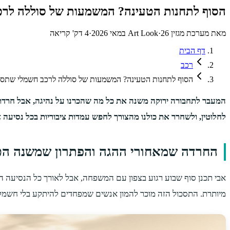
הסוף לתחנות הטעינה? המשמעות של סוללה לרכב חשמלי ש
מאת
מערכת מגזין Art Look
26 במאי 2026
·
·
4
דק' קריאה
דף הבית
רכב
הסוף לתחנות הטעינה? המשמעות של סוללה לרכב חשמלי שתספיק ל-1,000 ק
המעבר לתחבורה ירוקה משנה את כל מה שהכרנו על נהיגה, אבל חרדת 
לחלוטין, ולשחרר את כולנו מהצורך לחפש עמדות ציבוריות בכל נסיעה 
החרדה שמאחורי ההגה והפתרון שמשנה הכ
אבי תכנן סוף שבוע רגוע בצפון עם המשפחה, אבל לאורך כל הנסיעה ה
מיותרת. התסכול הזה מוכר להמון אנשים שמפחדים להיתקע בלי חשמל 