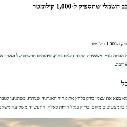
תספיק ל-1,000 קילומטר
ילומטר
הטווח עדיין משאירה הרבה נהגים בחוץ. פיתוחים חדשים של מארזי אנ
ארוכה.
ל
וא מצא את עצמו בודק בלחץ את אחוזי האנרגיה שנותרו. כשהגיעו לטבר
באמצע שום מקום. בדיוק בגלל חוויות כאלה, התעשייה משקיעה משאבי