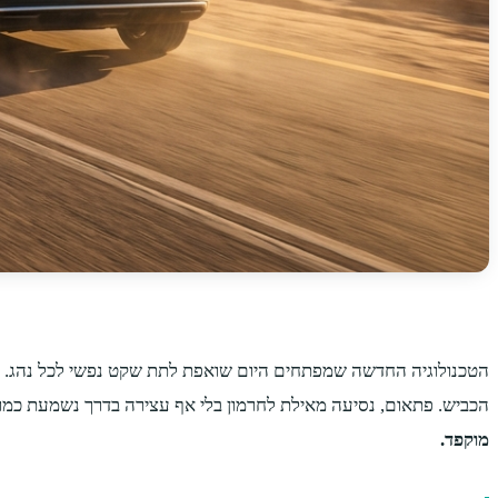
הטכנולוגיה החדשה שמפתחים היום שואפת לתת שקט נפשי לכל נהג. פ
הכביש. פתאום, נסיעה מאילת לחרמון בלי אף עצירה בדרך נשמעת כמו מ
מוקפד.