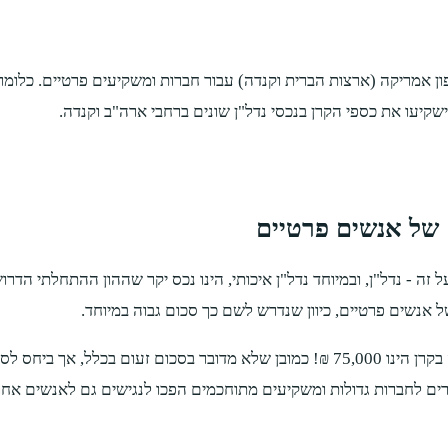
ן אמריקה (ארצות הברית וקנדה) עבור חברות ומשקיעים פרטיים. כלומר
שקיעו את כספי הקרן בנכסי נדל"ן שונים ברחבי ארה"ב וקנדה.
של אנשים פרטיים
שקעה בקרן. חשבו על זה - נדל"ן, ובמיוחד נדל"ן איכותי, הינו נכס יקר שההון הה
אנשים פרטיים, כיוון שנדרש לשם כך סכום גבוה במיוחד.
קרן 35 מציעה הזדמנות ייחודית - ההון ההתחלתי הנדרש לשם השקעה בקרן הינו 75,000 ₪! 
ם לחברות גדולות ומשקיעים מתוחכמים הפכו לנגישים גם לאנשים אחר