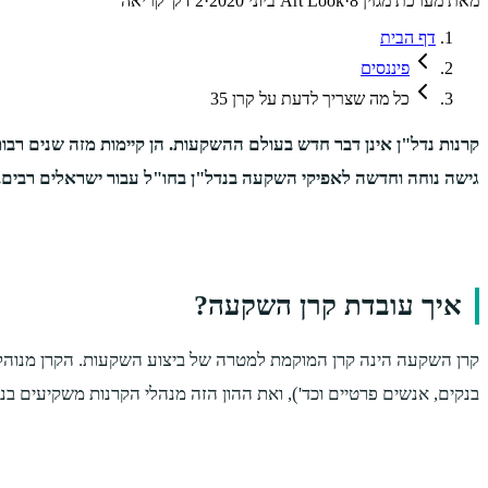
מאת
מערכת מגזין Art Look
8 ביוני 2020
·
·
2
דק' קריאה
דף הבית
פיננסים
כל מה שצריך לדעת על קרן 35
קרנות נדל"ן אינן דבר חדש בעולם ההשקעות. הן קיימות מזה שנים רבות
גישה נוחה וחדשה לאפיקי השקעה בנדל"ן בחו"ל עבור ישראלים רבים. אחת מקרנות אלו, קרן
איך עובדת קרן השקעה?
קרן השקעה הינה קרן המוקמת למטרה של ביצוע השקעות. הקרן מנוהלת 
בנקים, אנשים פרטיים וכד'), ואת ההון הזה מנהלי הקרנות משקיעים 