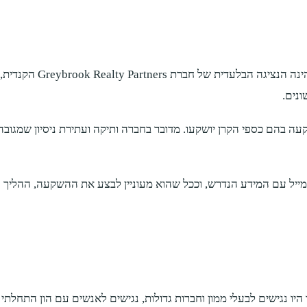
כפי שציינו, לכל קרן י
נה זו שבוחרת את אפיקי ההשקעה בהם כספי הקרן יושקעו. מדובר בחברה ותיקה ועתיר
ייל עם המידע הנדרש, וככל שהוא מעוניין לבצע את ההשקעה, ההליך ע
 היו נגישים לבעלי ממון וחברות גדולות, נגישים לאנשים עם הון התחל