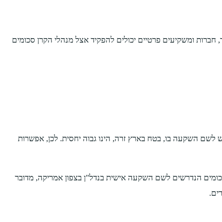
, חברות ומשקיעים פרטיים יכולים להפקיד אצל מנהלי הקרן סכומים
תחלתי הדרוש לשם השקעה בו, בטח בארץ זרה, הינו גבוה יחסית. לכן, אפשרות
כמובן שלא מדובר בסכום זעום בכלל, אך ביחס לסכומים הנדרשים לשם השקעה אישית בנדל"ן בצפון אמריקה, מדובר
ים.