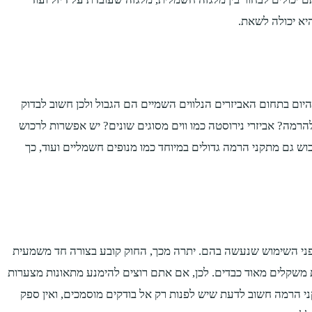
יא יכולה לשאת.
ום בתחום האביזרים הנלווים השמיים הם הגבול ולכן חשוב לבדוק
מה? אביזרי נירוסטה כמו ווים מסוגים שונים? יש אפשרות לרכוש
ש גם מתקני הרמה גדולים במיוחד כמו מנופים חשמליים ועוד, כך
לפני השימוש שנעשה בהם. יתרה מכך, החוק קובע בצורה חד משמעית
ות חשמליות נושאות משקלים מאוד כבדים. לכן, אם אתם רוצים להימנע מתאונות מצערות
ני הרמה חשוב לדעת שיש לפנות רק אל בודקים מוסמכים, ואין ספק