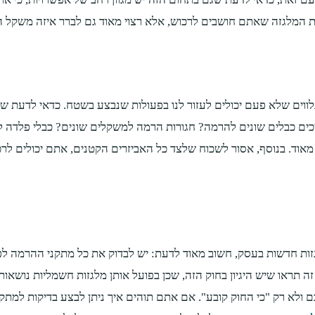
את המלגזה שאתם חושבים לרכוש, אלא רצוי מאוד גם לברר איזה משקל ה
ים שלא פעם יכולים לעזור לנו בפעולות שנבצע בשטח. כדאי לדעת שהי
ם כבלים שונים להרמה? חגורות הרמה למשקלים שונים? כבלי פלדה להר
מאוד. בנוסף, אסור לשכוח שלצד כל האביזרים הקטנים, אתם יכולים לרכו
לגזות חדשות בעסק, חשוב מאוד לדעת: יש לבדוק את כל מתקני ההרמה 
גם אחת ל14 חודשים. אם תחשבו על זה תראו שיש היגיון בחוק הזה, שכן בפועל אותן מלגז
ם ולא רק "כי החוק קובע". אם אתם תוהים איך ניתן לבצע בדיקות למתק