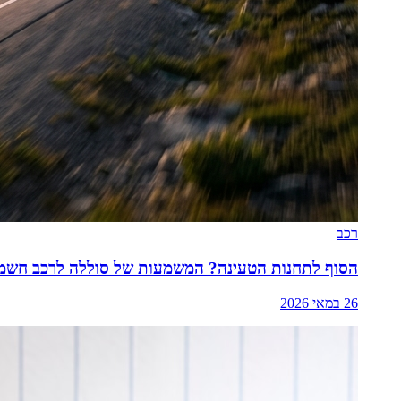
רכב
הסוף לתחנות הטעינה? המשמעות של סוללה לרכב חשמלי שתספיק ל
26 במאי 2026