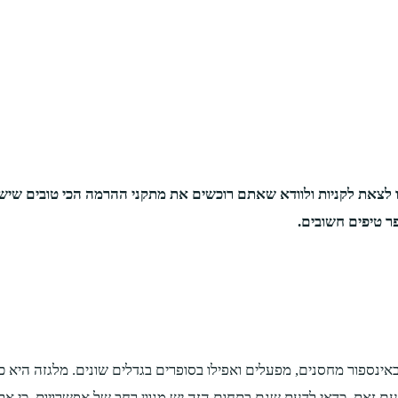
 לצאת לקניות ולוודא שאתם רוכשים את מתקני ההרמה הכי טובים שיש
ר טיפים חשובים.
אינספור מחסנים, מפעלים ואפילו בסופרים בגדלים שונים. מלגזה היא כ
ם זאת, כדאי לדעת שגם בתחום הזה יש מגוון רחב של אפשרויות, כי אתם