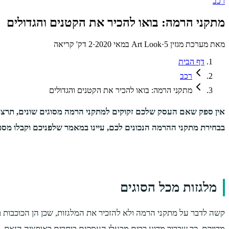
רכב
מתקני הרמה: בואו להכיר את הקטנים והגדולים
מאת
מערכת מגזין Art Look
5 במאי 2020
·
·
2
דק' קריאה
דף הבית
רכב
מתקני הרמה: בואו להכיר את הקטנים והגדולים
אין ספק שאם העסק שלכם זקוקים למתקני הרמה מסוגים שונים, תרצו
בבחירת מתקני ההרמה הנכונים לכם, עיינו במאמר שלפניכם וקבלו מספ
מלגזות מכל הסוגים
קשה לדבר על מתקני הרמה ולא להזכיר את המלגזות, שכן הן הכוכבות ב
מדויקת, כך שברור מדוע רבים מבעלי העסקים בוחרים באופציה הזאת. ע