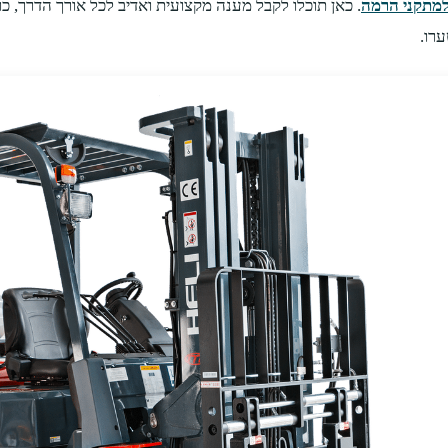
למתקני הרמה
. כאן תוכלו לקבל מענה מקצועית ואדיב לכל אורך הדרך, כ
רו.